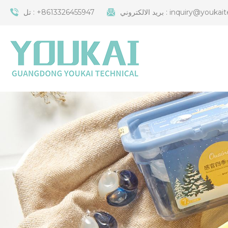
inquiry@youkait
بريد الالكتروني :
+8613326455947
تل :