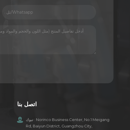
اتصل بنا
تبوك : Norinco Business Center, No.1 Meigang
Rd, Baiyun District, Guangzhou City,