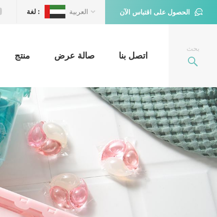
العربية
لغة :
الحصول على اقتباس الآن
بحث
اتصل بنا
صالة عرض
منتج