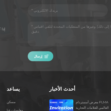
إذا 
إرسال
أحدث الأخبار
يساعد
مسكن
معرض أمستردام PLMA
العالمي للعلامات التجارية
معلومات عنا