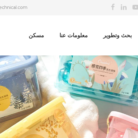
echnical.com
بحث وتطوير
معلومات عنا
مسكن