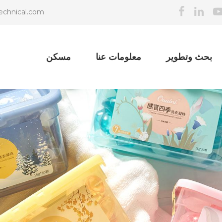
echnical.com
بحث وتطوير
معلومات عنا
مسكن