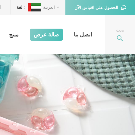
العربية
لغة :
الحصول على اقتباس الآن
بحث
اتصل بنا
صالة عرض
منتج