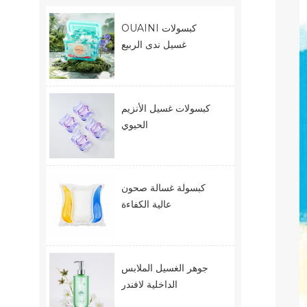
OUAINI كبسولات
غسيل ندى الربيع
كبسولات غسيل الأنزيم
الحيوي
كبسولة غسالة صحون
عالية الكفاءة
جوهر الغسيل الملابس
الداخلية لافندر