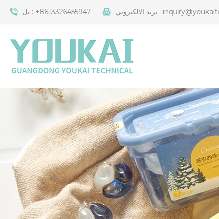
inquiry@youkait
بريد الالكتروني :
+8613326455947
تل :