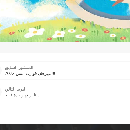
المنشور السابق
مهرجان قوارب التنين 2022 !!!
البريد التالي
لدينا أرض واحدة فقط