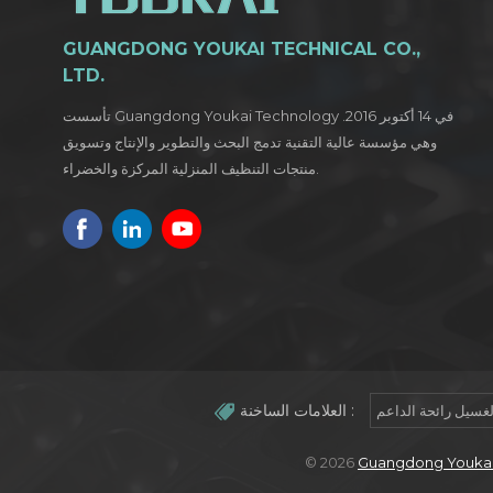
GUANGDONG YOUKAI TECHNICAL CO.,
LTD.
تأسست Guangdong Youkai Technology في 14 أكتوبر 2016.
وهي مؤسسة عالية التقنية تدمج البحث والتطوير والإنتاج وتسويق
منتجات التنظيف المنزلية المركزة والخضراء.
العلامات الساخنة :
لغسيل رائحة الداعم
© 2026
Guangdong Youkai T