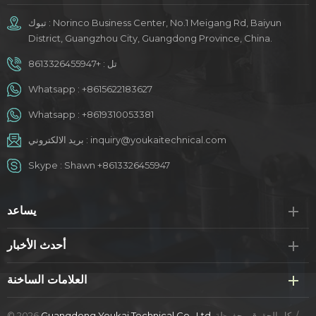
تبوك : Norinco Business Center, No.1 Meigang Rd, Baiyun
District, Guangzhou City, Guangdong Province, China.
تل :
+8613326455947
Whatsapp :
+8615622183627
Whatsapp :
+8619310053381
inquiry@youkaitechnical.com
بريد الالكتروني :
Skype :
Shawn +8613326455947
يساعد
أحدث الأخبار
العلامات الساخنة
كل الحقوق محفوظة. /
Guangdong Youkai Technical Co., Ltd.
© 2026