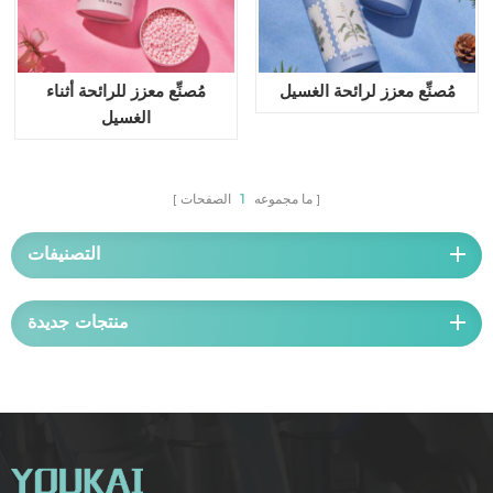
مُصنِّع معزز لرائحة الغسيل
مُصنِّع معزز للرائحة أثناء
الغسيل
ما مجموعه
1
الصفحات
التصنيفات
منتجات جديدة