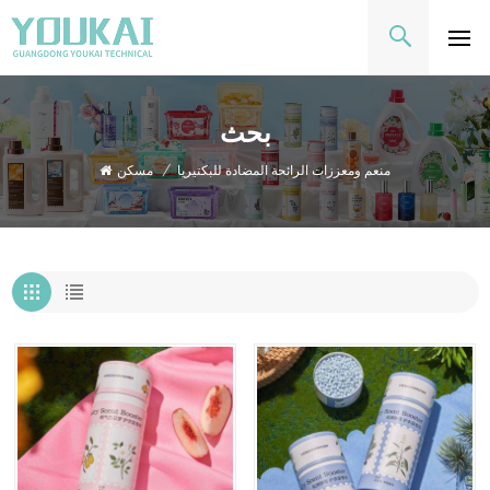
بحث
منعم ومعززات الرائحة المضادة للبكتيريا
/
مسكن