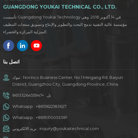
GUANGDONG YOUKAI TECHNICAL CO., LTD.
تأسست Guangdong Youkai Technology في 14 أكتوبر 2016. وهي
مؤسسة عالية التقنية تدمج البحث والتطوير والإنتاج وتسويق منتجات التنظيف
المنزلية المركزة والخضراء.
اتصل بنا
تبوك : Norinco Business Center, No.1 Meigang Rd, Baiyun
District, Guangzhou City, Guangdong Province, China.
تل :
+8613326455947
Whatsapp :
+8615622183627
Whatsapp :
+8619310053381
inquiry@youkaitechnical.com
بريد الالكتروني :