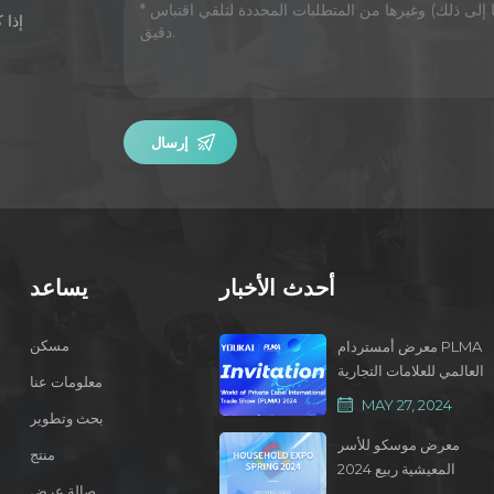
إذا 
إرسال
أحدث الأخبار
يساعد
مسكن
معرض أمستردام PLMA
العالمي للعلامات التجارية
معلومات عنا
الخاصة 2024
MAY 27, 2024
بحث وتطوير
معرض موسكو للأسر
منتج
المعيشية ربيع 2024
صالة عرض