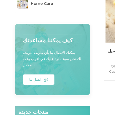
Home Care
كيف يمكننا مساعدتك
OUAINI
يمكنك الاتصال بنا بأي طريقة مريحة
لك.نحن سوف نرد عليك في اقرب وقت
ممكن.
OU
مضاد للبكتيريا
اتصل بنا
منتجات جديدة