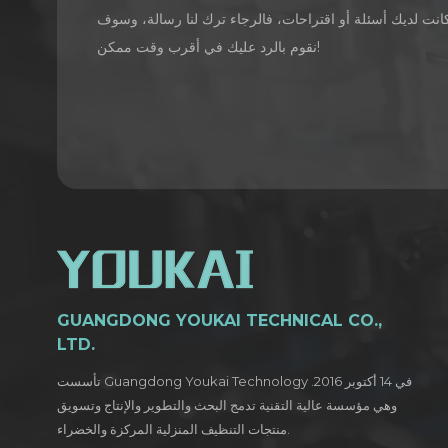
كانت لديك أسئلة أو اقتراحات، فالرجاء ترك لنا رسالة، وسوف
نقوم بالرد عليك في أقرب وقت ممكن!
GUANGDONG YOUKAI TECHNICAL CO.,
LTD.
تأسست Guangdong Youkai Technology في 14 أكتوبر 2016.
وهي مؤسسة عالية التقنية تدمج البحث والتطوير والإنتاج وتسويق
منتجات التنظيف المنزلية المركزة والخضراء.