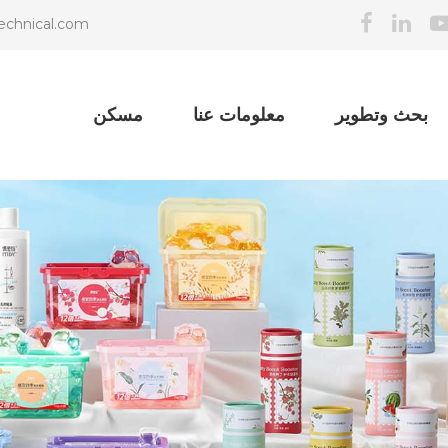
echnical.com
بحث وتطوير
معلومات عنا
مسكن