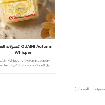
كبسولات الغسيل  Autumn
Whisper
AINI Whisper of Autumn Laundry
Capsules ، يزيل البقع الصعبة ب
بنسبة 99.9٪ ويحصل على نضارة دائمة.
مجموعه
1
الصفحات