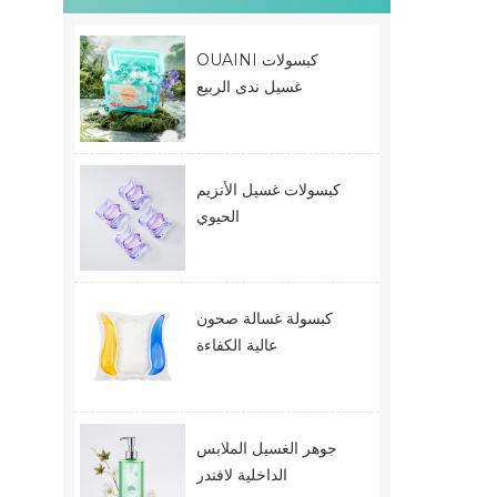
OUAINI كبسولات
غسيل ندى الربيع
كبسولات غسيل الأنزيم
الحيوي
كبسولة غسالة صحون
عالية الكفاءة
جوهر الغسيل الملابس
الداخلية لافندر